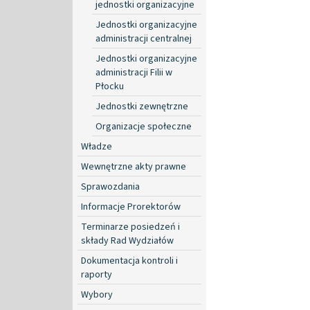
jednostki organizacyjne
Jednostki organizacyjne
administracji centralnej
Jednostki organizacyjne
administracji Filii w
Płocku
Jednostki zewnętrzne
Organizacje społeczne
Władze
Wewnętrzne akty prawne
Sprawozdania
Informacje Prorektorów
Terminarze posiedzeń i
składy Rad Wydziałów
Dokumentacja kontroli i
raporty
Wybory