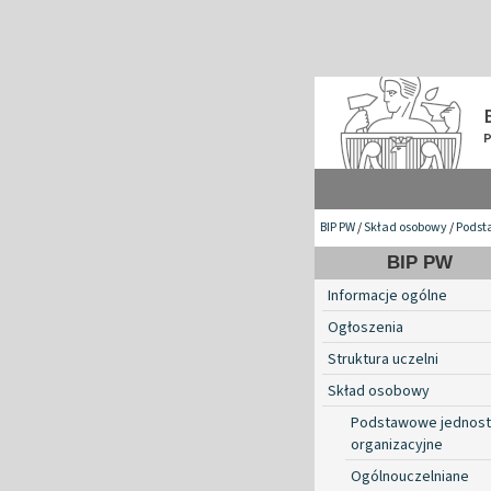
BIP PW
/
Skład osobowy
/
Podst
BIP PW
Informacje ogólne
Ogłoszenia
Struktura uczelni
Skład osobowy
Podstawowe jednost
organizacyjne
Ogólnouczelniane