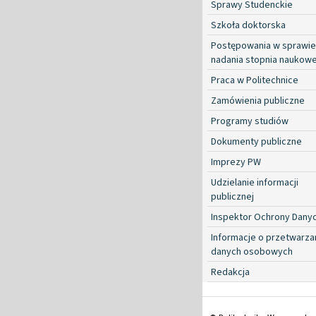
Sprawy Studenckie
Szkoła doktorska
Postępowania w sprawie
nadania stopnia naukow
Praca w Politechnice
Zamówienia publiczne
Programy studiów
Dokumenty publiczne
Imprezy PW
Udzielanie informacji
publicznej
Inspektor Ochrony Dany
Informacje o przetwarza
danych osobowych
Redakcja