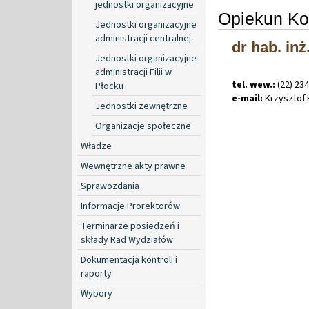
jednostki organizacyjne
Opiekun Ko
Jednostki organizacyjne
administracji centralnej
dr hab. in
Jednostki organizacyjne
administracji Filii w
tel. wew.:
(22) 23
Płocku
e-mail:
Krzysztof
.
Jednostki zewnętrzne
Organizacje społeczne
Władze
Wewnętrzne akty prawne
Sprawozdania
Informacje Prorektorów
Terminarze posiedzeń i
składy Rad Wydziałów
Dokumentacja kontroli i
raporty
Wybory