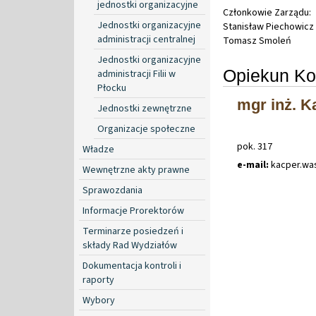
jednostki organizacyjne
Członkowie Zarządu:
Jednostki organizacyjne
Stanisław Piechowicz
administracji centralnej
Tomasz Smoleń
Jednostki organizacyjne
Opiekun Ko
administracji Filii w
Płocku
mgr inż. K
Jednostki zewnętrzne
Organizacje społeczne
pok. 317
Władze
e-mail:
kacper
.
wa
Wewnętrzne akty prawne
Sprawozdania
Informacje Prorektorów
Terminarze posiedzeń i
składy Rad Wydziałów
Dokumentacja kontroli i
raporty
Wybory