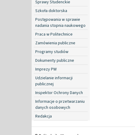
Sprawy Studenckie
Szkoła doktorska
Postępowania w sprawie
nadania stopnia naukowego
Praca w Politechnice
Zamówienia publiczne
Programy studiów
Dokumenty publiczne
Imprezy PW
Udzielanie informacji
publicznej
Inspektor Ochrony Danych
Informacje o przetwarzaniu
danych osobowych
Redakcja