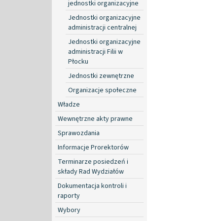
jednostki organizacyjne
Jednostki organizacyjne
administracji centralnej
Jednostki organizacyjne
administracji Filii w
Płocku
Jednostki zewnętrzne
Organizacje społeczne
Władze
Wewnętrzne akty prawne
Sprawozdania
Informacje Prorektorów
Terminarze posiedzeń i
składy Rad Wydziałów
Dokumentacja kontroli i
raporty
Wybory