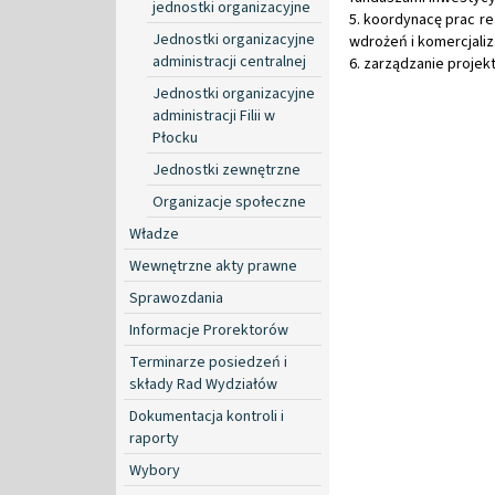
jednostki organizacyjne
5. koordynacę prac re
Jednostki organizacyjne
wdrożeń i komercjaliza
administracji centralnej
6. zarządzanie projek
Jednostki organizacyjne
administracji Filii w
Płocku
Jednostki zewnętrzne
Organizacje społeczne
Władze
Wewnętrzne akty prawne
Sprawozdania
Informacje Prorektorów
Terminarze posiedzeń i
składy Rad Wydziałów
Dokumentacja kontroli i
raporty
Wybory