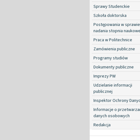
Sprawy Studenckie
Szkoła doktorska
Postępowania w sprawie
nadania stopnia naukow
Praca w Politechnice
Zamówienia publiczne
Programy studiów
Dokumenty publiczne
Imprezy PW
Udzielanie informacji
publicznej
Inspektor Ochrony Dany
Informacje o przetwarza
danych osobowych
Redakcja