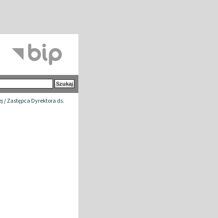
ej
/
Zastępca Dyrektora ds.