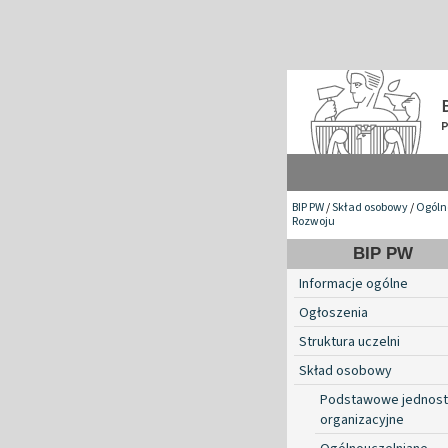
BIP PW
/
Skład osobowy
/
Ogóln
Rozwoju
BIP PW
Informacje ogólne
Ogłoszenia
Struktura uczelni
Skład osobowy
Podstawowe jednost
organizacyjne