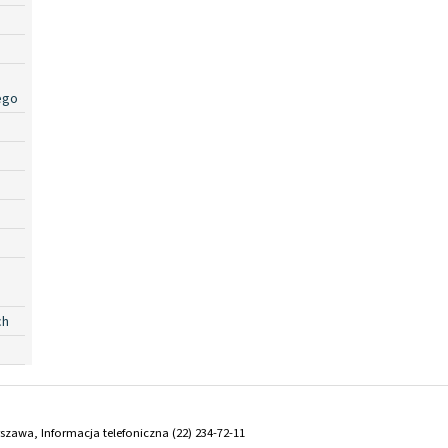
ego
ch
arszawa, Informacja telefoniczna (22) 234-72-11