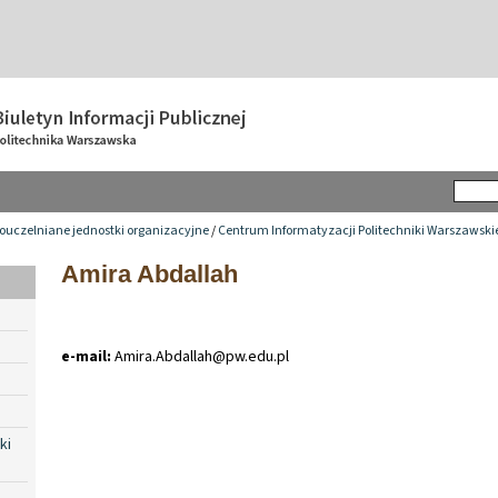
ouczelniane jednostki organizacyjne
/
Centrum Informatyzacji Politechniki Warszawski
Amira Abdallah
e-mail:
Amira
.
Abdallah@pw
.
edu
.
pl
ki