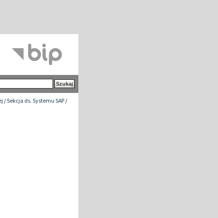
ej
/
Sekcja ds. Systemu SAP
/