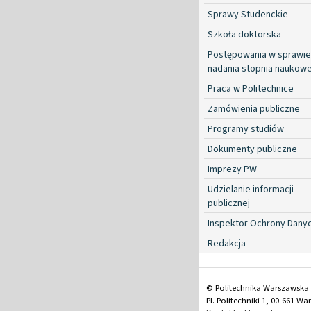
Sprawy Studenckie
Szkoła doktorska
Postępowania w sprawie
nadania stopnia naukow
Praca w Politechnice
Zamówienia publiczne
Programy studiów
Dokumenty publiczne
Imprezy PW
Udzielanie informacji
publicznej
Inspektor Ochrony Dany
Redakcja
© Politechnika Warszawska
Pl. Politechniki 1, 00-661 W