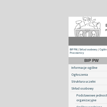
BIP PW
/
Skład osobowy
/
Ogóln
Pracownicy
BIP PW
Informacje ogólne
Ogłoszenia
Struktura uczelni
Skład osobowy
Podstawowe jednost
organizacyjne