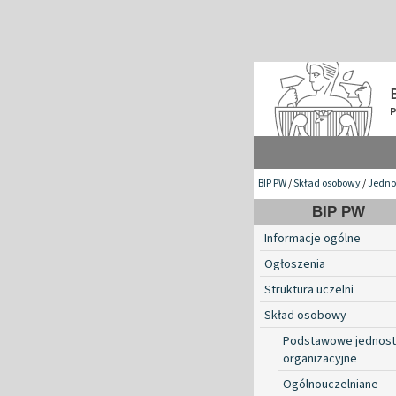
BIP PW
/
Skład osobowy
/
Jedno
BIP PW
Informacje ogólne
Ogłoszenia
Struktura uczelni
Skład osobowy
Podstawowe jednost
organizacyjne
Ogólnouczelniane