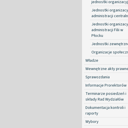
jednostki organizacy
Jednostki organizacy
administracji centraln
Jednostki organizacy
administracji Filii w
Płocku
Jednostki zewnętrzn
Organizacje społecz
Władze
Wewnętrzne akty prawn
Sprawozdania
Informacje Prorektorów
Terminarze posiedzeń i
składy Rad Wydziałów
Dokumentacja kontroli i
raporty
Wybory