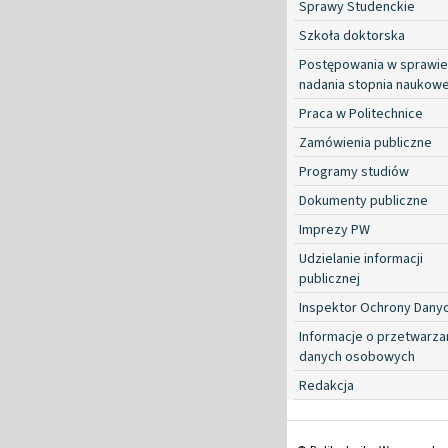
Sprawy Studenckie
Szkoła doktorska
Postępowania w sprawie
nadania stopnia naukow
Praca w Politechnice
Zamówienia publiczne
Programy studiów
Dokumenty publiczne
Imprezy PW
Udzielanie informacji
publicznej
Inspektor Ochrony Dany
Informacje o przetwarza
danych osobowych
Redakcja