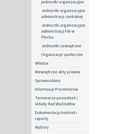
jednostki organizacyjne
Jednostki organizacyjne
administracji centralnej
Jednostki organizacyjne
administracji Filii w
Płocku
Jednostki zewnętrzne
Organizacje społeczne
Władze
Wewnętrzne akty prawne
Sprawozdania
Informacje Prorektorów
Terminarze posiedzeń i
składy Rad Wydziałów
Dokumentacja kontroli i
raporty
Wybory