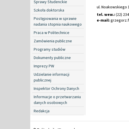
Sprawy Studenckie
ul. Noakowskiego 
Szkoła doktorska
tel. wew.:
(22) 23
Postępowania w sprawie
e-mail:
grzegorz
.
nadania stopnia naukowego
Praca w Politechnice
Zamówienia publiczne
Programy studiów
Dokumenty publiczne
Imprezy PW
Udzielanie informacji
publicznej
Inspektor Ochrony Danych
Informacje o przetwarzaniu
danych osobowych
Redakcja