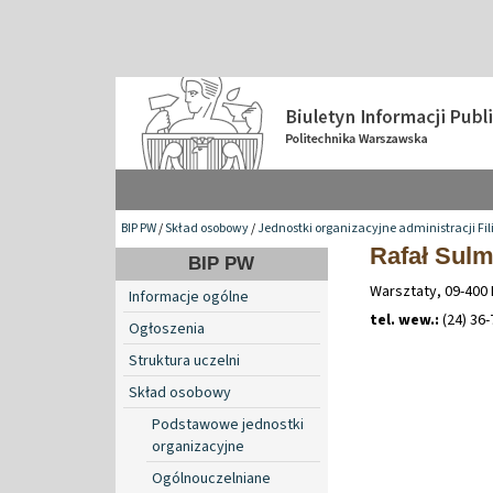
BIP PW
/
Skład osobowy
/
Jednostki organizacyjne administracji Fil
Rafał Sul
BIP PW
Warsztaty, 09-400 
Informacje ogólne
tel. wew.:
(24) 36
Ogłoszenia
Struktura uczelni
Skład osobowy
Podstawowe jednostki
organizacyjne
Ogólnouczelniane