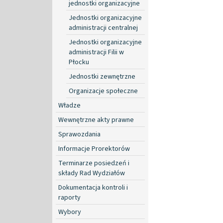
jednostki organizacyjne
Jednostki organizacyjne
administracji centralnej
Jednostki organizacyjne
administracji Filii w
Płocku
Jednostki zewnętrzne
Organizacje społeczne
Władze
Wewnętrzne akty prawne
Sprawozdania
Informacje Prorektorów
Terminarze posiedzeń i
składy Rad Wydziałów
Dokumentacja kontroli i
raporty
Wybory