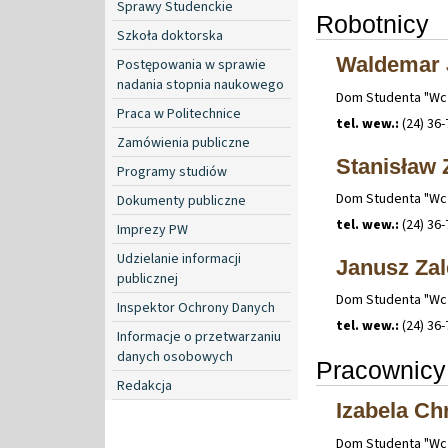
Sprawy Studenckie
Robotnicy
Szkoła doktorska
Waldemar 
Postępowania w sprawie
nadania stopnia naukowego
Dom Studenta "Wcze
Praca w Politechnice
tel. wew.:
(24) 36-
Zamówienia publiczne
Stanisław 
Programy studiów
Dom Studenta "Wcze
Dokumenty publiczne
tel. wew.:
(24) 36-
Imprezy PW
Udzielanie informacji
Janusz Za
publicznej
Dom Studenta "Wcze
Inspektor Ochrony Danych
tel. wew.:
(24) 36-
Informacje o przetwarzaniu
danych osobowych
Pracownicy
Redakcja
Izabela C
Dom Studenta "Wcze