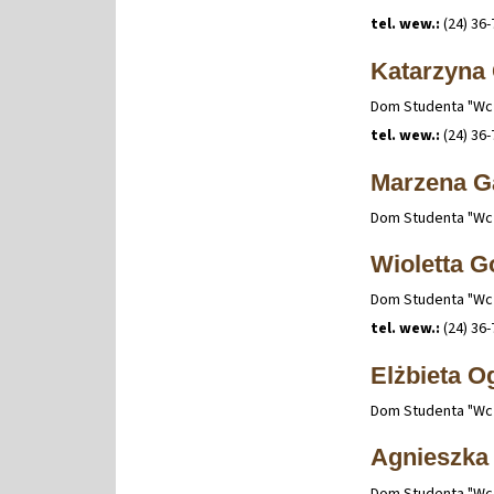
tel. wew.:
(24) 36-
Katarzyna 
Dom Studenta "Wcze
tel. wew.:
(24) 36-
Marzena G
Dom Studenta "Wcze
Wioletta G
Dom Studenta "Wcze
tel. wew.:
(24) 36-
Elżbieta O
Dom Studenta "Wcze
Agnieszka
Dom Studenta "Wcze