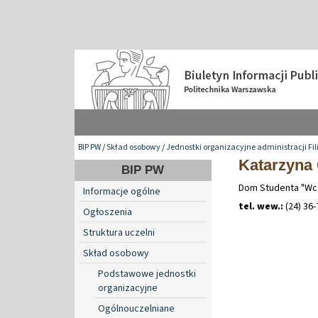
BIP PW
/
Skład osobowy
/
Jednostki organizacyjne administracji Fil
Katarzyna 
BIP PW
Dom Studenta "Wcze
Informacje ogólne
tel. wew.:
(24) 36-
Ogłoszenia
Struktura uczelni
Skład osobowy
Podstawowe jednostki
organizacyjne
Ogólnouczelniane