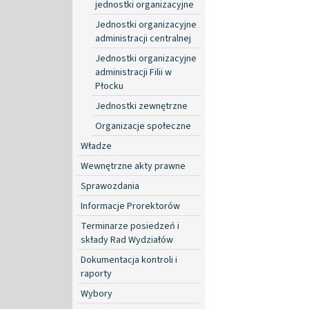
jednostki organizacyjne
Jednostki organizacyjne
administracji centralnej
Jednostki organizacyjne
administracji Filii w
Płocku
Jednostki zewnętrzne
Organizacje społeczne
Władze
Wewnętrzne akty prawne
Sprawozdania
Informacje Prorektorów
Terminarze posiedzeń i
składy Rad Wydziałów
Dokumentacja kontroli i
raporty
Wybory