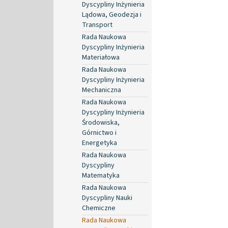
Dyscypliny Inżynieria
Lądowa, Geodezja i
Transport
Rada Naukowa
Dyscypliny Inżynieria
Materiałowa
Rada Naukowa
Dyscypliny Inżynieria
Mechaniczna
Rada Naukowa
Dyscypliny Inżynieria
Środowiska,
Górnictwo i
Energetyka
Rada Naukowa
Dyscypliny
Matematyka
Rada Naukowa
Dyscypliny Nauki
Chemiczne
Rada Naukowa