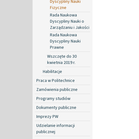
Dyscypliny Nauki
Fizyczne
Rada Naukowa
Dyscypliny Nauki o
Zarządzaniu i Jakości
Rada Naukowa
Dyscypliny Nauki
Prawne
Wszczęte do 30
kwietnia 2019 r.
Habilitacje
Praca w Politechnice
Zamówienia publiczne
Programy studiów
Dokumenty publiczne
Imprezy PW
Udzielanie informacji
publicznej