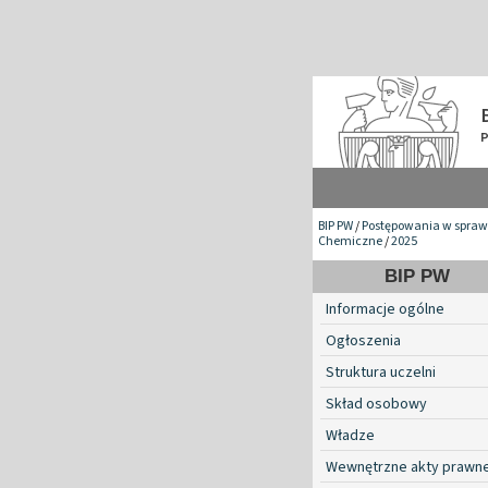
BIP PW
/
Postępowania w spraw
Chemiczne
/
2025
BIP PW
Informacje ogólne
Ogłoszenia
Struktura uczelni
Skład osobowy
Władze
Wewnętrzne akty prawn