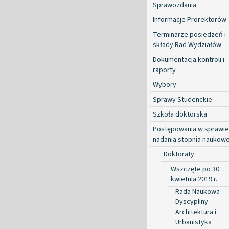
Sprawozdania
Informacje Prorektorów
Terminarze posiedzeń i
składy Rad Wydziałów
Dokumentacja kontroli i
raporty
Wybory
Sprawy Studenckie
Szkoła doktorska
Postępowania w sprawie
nadania stopnia naukow
Doktoraty
Wszczęte po 30
kwietnia 2019 r.
Rada Naukowa
Dyscypliny
Architektura i
Urbanistyka