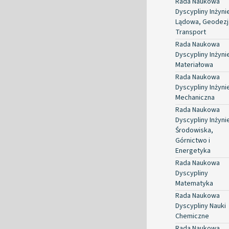
Rada Naukowa
Dyscypliny Inżyni
Lądowa, Geodezja
Transport
Rada Naukowa
Dyscypliny Inżyni
Materiałowa
Rada Naukowa
Dyscypliny Inżyni
Mechaniczna
Rada Naukowa
Dyscypliny Inżyni
Środowiska,
Górnictwo i
Energetyka
Rada Naukowa
Dyscypliny
Matematyka
Rada Naukowa
Dyscypliny Nauki
Chemiczne
Rada Naukowa