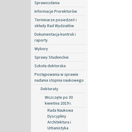
Sprawozdania
Informacje Prorektorów
Terminarze posiedzeń i
składy Rad Wydziałów
Dokumentacja kontroli i
raporty
Wybory
Sprawy Studenckie
Szkoła doktorska
Postępowania w sprawie
nadania stopnia naukowego
Doktoraty
Wszczęte po 30
kwietnia 2019 r.
Rada Naukowa
Dyscypliny
Architektura i
Urbanistyka