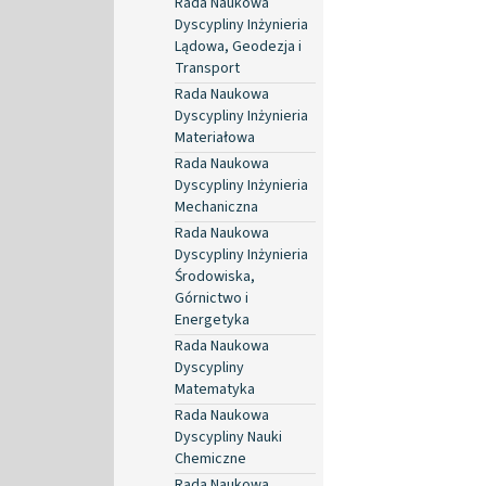
Rada Naukowa
Dyscypliny Inżynieria
Lądowa, Geodezja i
Transport
Rada Naukowa
Dyscypliny Inżynieria
Materiałowa
Rada Naukowa
Dyscypliny Inżynieria
Mechaniczna
Rada Naukowa
Dyscypliny Inżynieria
Środowiska,
Górnictwo i
Energetyka
Rada Naukowa
Dyscypliny
Matematyka
Rada Naukowa
Dyscypliny Nauki
Chemiczne
Rada Naukowa