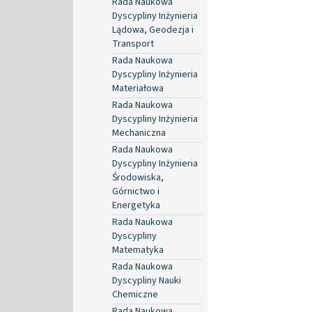
Rada Naukowa
Dyscypliny Inżynieria
Lądowa, Geodezja i
Transport
Rada Naukowa
Dyscypliny Inżynieria
Materiałowa
Rada Naukowa
Dyscypliny Inżynieria
Mechaniczna
Rada Naukowa
Dyscypliny Inżynieria
Środowiska,
Górnictwo i
Energetyka
Rada Naukowa
Dyscypliny
Matematyka
Rada Naukowa
Dyscypliny Nauki
Chemiczne
Rada Naukowa