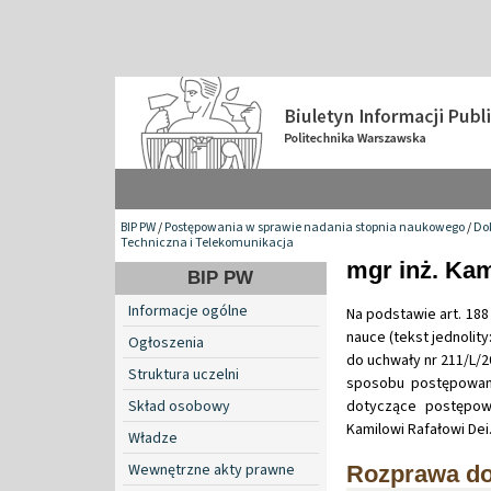
BIP PW
/
Postępowania w sprawie nadania stopnia naukowego
/
Do
Techniczna i Telekomunikacja
mgr inż. Kam
BIP PW
Informacje ogólne
Na podstawie art. 188 
nauce (tekst jednolity:
Ogłoszenia
do uchwały nr 211/L/2
Struktura uczelni
sposobu postępowani
Skład osobowy
dotyczące postępow
Kamilowi Rafałowi Dei
Władze
Wewnętrzne akty prawne
Rozprawa do