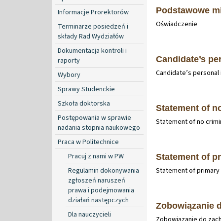
Podstawowe mi
Informacje Prorektorów
Oświadczenie
Terminarze posiedzeń i
składy Rad Wydziałów
Dokumentacja kontroli i
Candidate’s pe
raporty
Candidate’s personal 
Wybory
Sprawy Studenckie
Szkoła doktorska
Statement of no
Postępowania w sprawie
Statement of no crimi
nadania stopnia naukowego
Praca w Politechnice
Pracuj z nami w PW
Statement of p
Regulamin dokonywania
Statement of primary
zgłoszeń naruszeń
prawa i podejmowania
działań następczych
Zobowiązanie 
Dla nauczycieli
Zobowiązanie do zac