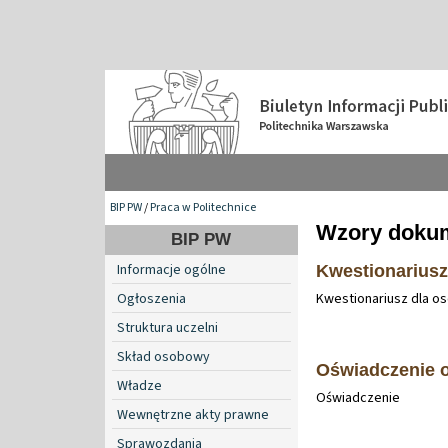
BIP PW
/
Praca w Politechnice
Wzory doku
BIP PW
Informacje ogólne
Kwestionariusz
Ogłoszenia
Kwestionariusz dla os
Struktura uczelni
Skład osobowy
Oświadczenie o
Władze
Oświadczenie
Wewnętrzne akty prawne
Sprawozdania