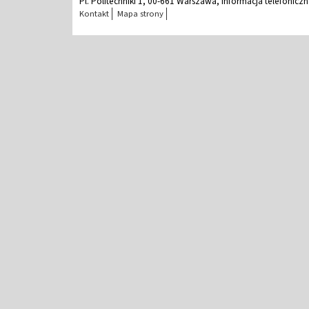
Pl. Politechniki 1, 00-661 Warszawa, Informacja telefonicz
Kontakt
Mapa strony