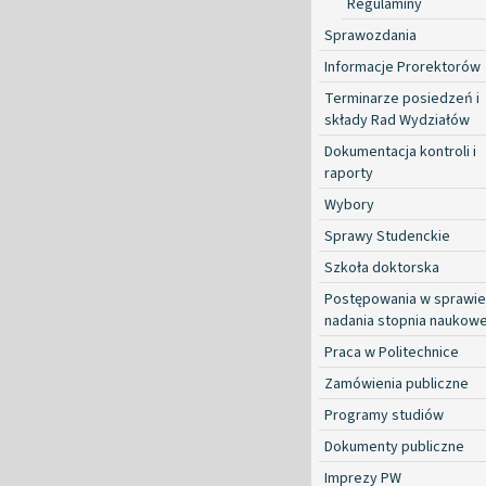
Regulaminy
Sprawozdania
Informacje Prorektorów
Terminarze posiedzeń i
składy Rad Wydziałów
Dokumentacja kontroli i
raporty
Wybory
Sprawy Studenckie
Szkoła doktorska
Postępowania w sprawie
nadania stopnia naukow
Praca w Politechnice
Zamówienia publiczne
Programy studiów
Dokumenty publiczne
Imprezy PW