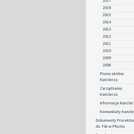
2017
2016
2015
2014
2013
2012
2011
2010
2009
2008
Pisma okólne
Kanclerza
Zarządzenia
Kanclerza
Informacje Kancler
Komunikaty Kancle
Dokumenty Prorekto
ds. Filii w Płocku