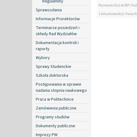
Regulaminy
Wprowadził(a) do BIP: Paul
Sprawozdania
Zaktualizował(a): Paula Kr
Informacje Prorektorów
Terminarze posiedzeń i
składy Rad Wydziałów
Dokumentacja kontroli i
raporty
Wybory
Sprawy Studenckie
Szkoła doktorska
Postępowania w sprawie
nadania stopnia naukowego
Praca w Politechnice
Zamówienia publiczne
Programy studiów
Dokumenty publiczne
Imprezy PW