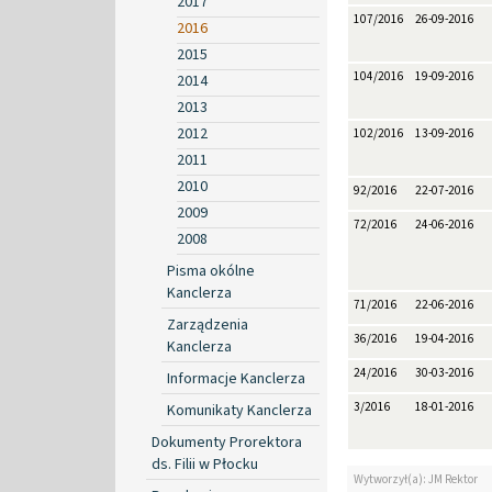
2017
107/2016
26-09-2016
2016
2015
104/2016
19-09-2016
2014
2013
2012
102/2016
13-09-2016
2011
2010
92/2016
22-07-2016
2009
72/2016
24-06-2016
2008
Pisma okólne
Kanclerza
71/2016
22-06-2016
Zarządzenia
36/2016
19-04-2016
Kanclerza
24/2016
30-03-2016
Informacje Kanclerza
3/2016
18-01-2016
Komunikaty Kanclerza
Dokumenty Prorektora
ds. Filii w Płocku
Wytworzył(a): JM Rektor