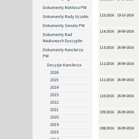
Dokumenty Rektora PW
123/2016
19-10-2016
Dokumenty Rady Uczelni
Dokumenty Senatu PW
114/2016
26-09-2016
Dokumenty Rad
Naukowych Dyscyplin
113/2016
26-09-2016
Dokumenty Kanclerza
PW
112/2016
26-09-2016
Decyzje Kanclerza
2026
2025
111/2016
26-09-2016
2024
2023
110/2016
26-09-2016
2022
2021
109/2016
26-09-2016
2020
2019
108/2016
26-09-2016
2018