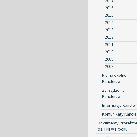
2017
2016
2015
2014
2013
2012
2011
2010
2009
2008
Pisma okólne
Kanclerza
Zarządzenia
Kanclerza
Informacje Kancler
Komunikaty Kancle
Dokumenty Prorekto
ds. Filii w Płocku