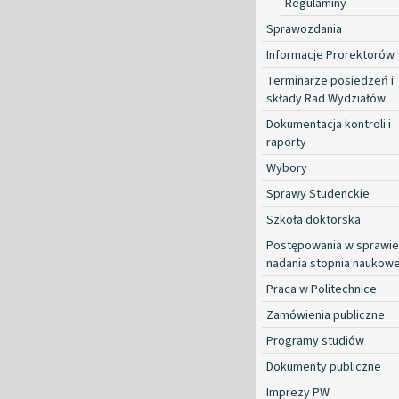
Regulaminy
Sprawozdania
Informacje Prorektorów
Terminarze posiedzeń i
składy Rad Wydziałów
Dokumentacja kontroli i
raporty
Wybory
Sprawy Studenckie
Szkoła doktorska
Postępowania w sprawie
nadania stopnia naukow
Praca w Politechnice
Zamówienia publiczne
Programy studiów
Dokumenty publiczne
Imprezy PW