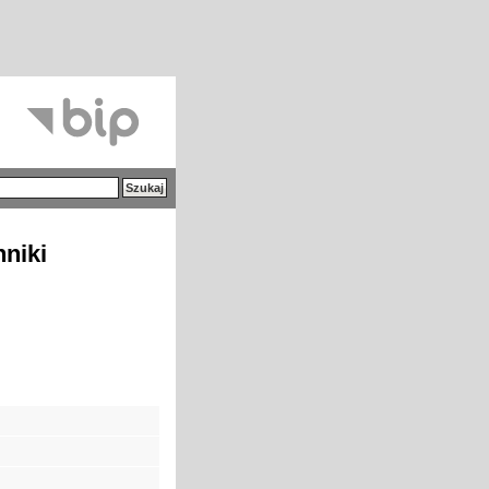
hniki