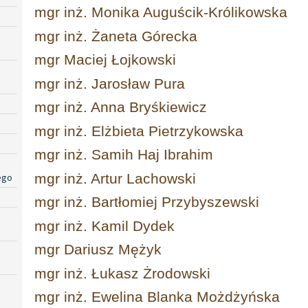
mgr inż. Monika Auguścik-Królikowska
mgr inż. Żaneta Górecka
mgr Maciej Łojkowski
mgr inż. Jarosław Pura
mgr inż. Anna Bryśkiewicz
mgr inż. Elżbieta Pietrzykowska
mgr inż. Samih Haj Ibrahim
mgr inż. Artur Lachowski
ego
mgr inż. Bartłomiej Przybyszewski
mgr inż. Kamil Dydek
mgr Dariusz Mężyk
mgr inż. Łukasz Żrodowski
mgr inż. Ewelina Blanka Możdżyńska