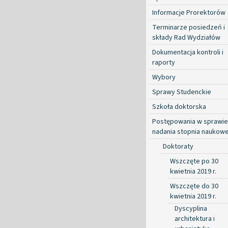
Informacje Prorektorów
Terminarze posiedzeń i
składy Rad Wydziałów
Dokumentacja kontroli i
raporty
Wybory
Sprawy Studenckie
Szkoła doktorska
Postępowania w sprawie
nadania stopnia naukow
Doktoraty
Wszczęte po 30
kwietnia 2019 r.
Wszczęte do 30
kwietnia 2019 r.
Dyscyplina
architektura i