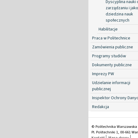
Dyscyplina nauki 
zarządzaniu i jako
dziedzina nauk
społecznych
Habilitacje
Praca w Politechnice
Zamówienia publiczne
Programy studiów
Dokumenty publiczne
Imprezy PW
Udzielanie informacji
publicznej
Inspektor Ochrony Dany
Redakcja
© Politechnika Warszawska
Pl. Politechniki 1, 00-661 W
Kontakt
Mapa strony