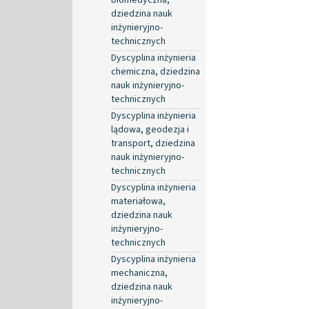
dziedzina nauk
inżynieryjno-
technicznych
Dyscyplina inżynieria
chemiczna, dziedzina
nauk inżynieryjno-
technicznych
Dyscyplina inżynieria
lądowa, geodezja i
transport, dziedzina
nauk inżynieryjno-
technicznych
Dyscyplina inżynieria
materiałowa,
dziedzina nauk
inżynieryjno-
technicznych
Dyscyplina inżynieria
mechaniczna,
dziedzina nauk
inżynieryjno-