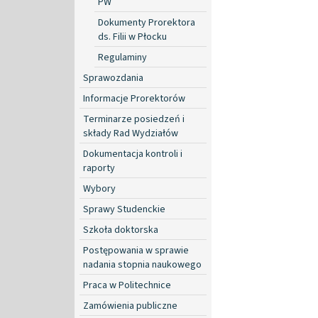
PW
Dokumenty Prorektora
ds. Filii w Płocku
Regulaminy
Sprawozdania
Informacje Prorektorów
Terminarze posiedzeń i
składy Rad Wydziałów
Dokumentacja kontroli i
raporty
Wybory
Sprawy Studenckie
Szkoła doktorska
Postępowania w sprawie
nadania stopnia naukowego
Praca w Politechnice
Zamówienia publiczne