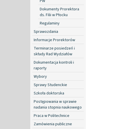
PW
Dokumenty Prorektora
ds. Filii w Płocku
Regulaminy
Sprawozdania
Informacje Prorektorów
Terminarze posiedzeń i
składy Rad Wydziałów
Dokumentacja kontroli i
raporty
Wybory
Sprawy Studenckie
Szkoła doktorska
Postępowania w sprawie
nadania stopnia naukowego
Praca w Politechnice
Zamówienia publiczne