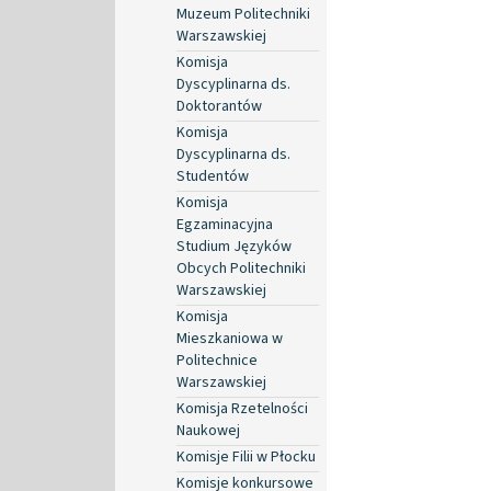
Muzeum Politechniki
Warszawskiej
Komisja
Dyscyplinarna ds.
Doktorantów
Komisja
Dyscyplinarna ds.
Studentów
Komisja
Egzaminacyjna
Studium Języków
Obcych Politechniki
Warszawskiej
Komisja
Mieszkaniowa w
Politechnice
Warszawskiej
Komisja Rzetelności
Naukowej
Komisje Filii w Płocku
Komisje konkursowe