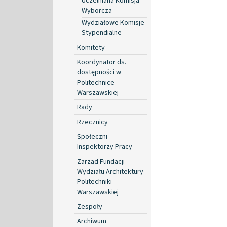
Uczelniana Komisja
Wyborcza
Wydziałowe Komisje
Stypendialne
Komitety
Koordynator ds.
dostępności w
Politechnice
Warszawskiej
Rady
Rzecznicy
Społeczni
Inspektorzy Pracy
Zarząd Fundacji
Wydziału Architektury
Politechniki
Warszawskiej
Zespoły
Archiwum