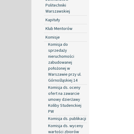
Politechniki
Warszawskiej
Kapituły
Klub Mentorów
Komisje
Komisja do
sprzedaży
nieruchomości
zabudowanej
położonej w
Warszawie przy ul.
Górnośląskiej 14
Komisja ds. oceny
ofert na zawarcie
umowy dzierżawy
Koliby Studenckiej
PW
Komisja ds. publikacji
Komisja ds. wyceny
wartości zbiorów