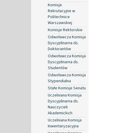
Komisje
Rekrutacyjne w
Politechnice
Warszawskiej
Komisje Rektorskie
Odwoławcza Komisja
Dyscyplinarna ds.
Doktorantów
Odwoławcza Komisja
Dyscyplinarna ds.
Studentów
Odwoławcza Komisja
Stypendialna
Stałe Komisje Senatu
Uczelniana Komisja
Dyscyplinarna ds.
Nauczycieli
Akademickich
Uczelniana Komisja
Inwentaryzacyjna