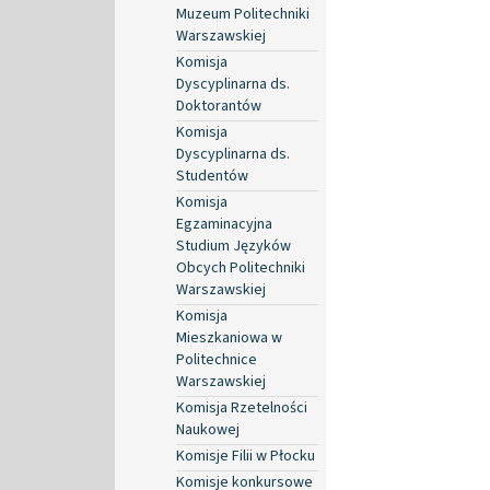
Muzeum Politechniki
Warszawskiej
Komisja
Dyscyplinarna ds.
Doktorantów
Komisja
Dyscyplinarna ds.
Studentów
Komisja
Egzaminacyjna
Studium Języków
Obcych Politechniki
Warszawskiej
Komisja
Mieszkaniowa w
Politechnice
Warszawskiej
Komisja Rzetelności
Naukowej
Komisje Filii w Płocku
Komisje konkursowe