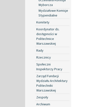
Uczelniana Komisja
Wyborcza
Wydziałowe Komisje
Stypendialne
Komitety
Koordynator ds.
dostępności w
Politechnice
Warszawskiej
Rady
Rzecznicy
Społeczni
Inspektorzy Pracy
Zarząd Fundacji
Wydziału Architektury
Politechniki
Warszawskiej
Zespoły
Archiwum