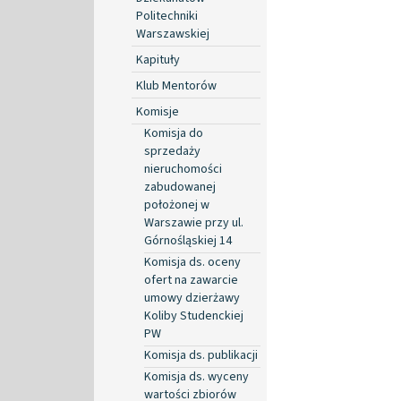
Politechniki
Warszawskiej
Kapituły
Klub Mentorów
Komisje
Komisja do
sprzedaży
nieruchomości
zabudowanej
położonej w
Warszawie przy ul.
Górnośląskiej 14
Komisja ds. oceny
ofert na zawarcie
umowy dzierżawy
Koliby Studenckiej
PW
Komisja ds. publikacji
Komisja ds. wyceny
wartości zbiorów