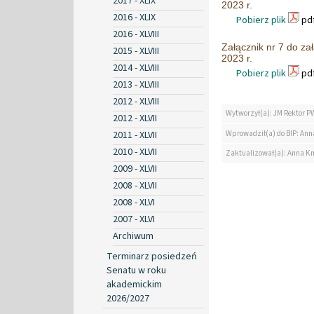
2017 - XLIX
2023 r.
2016 - XLIX
Pobierz plik
pdf
2016 - XLVIII
Załącznik nr 7 do z
2015 - XLVIII
2023 r.
2014 - XLVIII
Pobierz plik
pdf
2013 - XLVIII
2012 - XLVIII
Wytworzył(a): JM Rektor P
2012 - XLVII
Wprowadził(a) do BIP: Ann
2011 - XLVII
2010 - XLVII
Zaktualizował(a): Anna K
2009 - XLVII
2008 - XLVII
2008 - XLVI
2007 - XLVI
Archiwum
Terminarz posiedzeń
Senatu w roku
akademickim
2026/2027