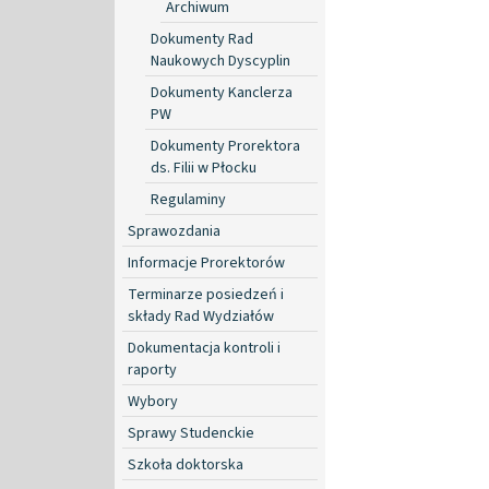
Archiwum
Dokumenty Rad
Naukowych Dyscyplin
Dokumenty Kanclerza
PW
Dokumenty Prorektora
ds. Filii w Płocku
Regulaminy
Sprawozdania
Informacje Prorektorów
Terminarze posiedzeń i
składy Rad Wydziałów
Dokumentacja kontroli i
raporty
Wybory
Sprawy Studenckie
Szkoła doktorska