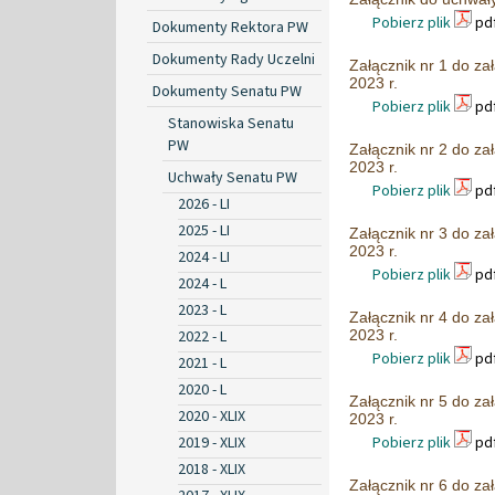
Pobierz plik
pdf
Dokumenty Rektora PW
Dokumenty Rady Uczelni
Załącznik nr 1 do z
2023 r.
Dokumenty Senatu PW
Pobierz plik
pdf
Stanowiska Senatu
PW
Załącznik nr 2 do z
2023 r.
Uchwały Senatu PW
Pobierz plik
pdf
2026 - LI
2025 - LI
Załącznik nr 3 do z
2023 r.
2024 - LI
Pobierz plik
pdf
2024 - L
2023 - L
Załącznik nr 4 do z
2022 - L
2023 r.
Pobierz plik
pdf
2021 - L
2020 - L
Załącznik nr 5 do z
2020 - XLIX
2023 r.
2019 - XLIX
Pobierz plik
pdf
2018 - XLIX
Załącznik nr 6 do z