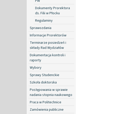
PW
Dokumenty Prorektora
ds. Filii w Płocku
Regulaminy
Sprawozdania
Informacje Prorektorów
Terminarze posiedzeń i
składy Rad Wydziałów
Dokumentacja kontroli i
raporty
Wybory
Sprawy Studenckie
Szkoła doktorska
Postępowania w sprawie
nadania stopnia naukowego
Praca w Politechnice
Zamówienia publiczne