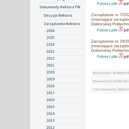
Pobierz plik
pdf
Dokumenty Rektora PW
Zarządzenie nr 7/202
Decyzje Rektora
zmieniające zarządz
Zarządzenia Rektora
Doktorskiej Politech
Pobierz plik
pdf
2026
2025
Zarządzenie nr 29/20
2024
zmieniające zarządz
Doktorskiej Politech
2023
Pobierz plik
pdf
2022
2021
2020
Wytworzył(a): JM Rektor P
2019
Wprowadził(a) do BIP: Ad
2018
Zaktualizował(a): Agniesz
2017
2016
2015
2014
2013
2012