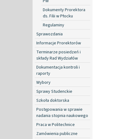
PW
Dokumenty Prorektora
ds. Filii w Płocku
Regulaminy
Sprawozdania
Informacje Prorektorów
Terminarze posiedzeń i
składy Rad Wydziałów
Dokumentacja kontroli i
raporty
Wybory
Sprawy Studenckie
Szkoła doktorska
Postępowania w sprawie
nadania stopnia naukowego
Praca w Politechnice
Zamówienia publiczne