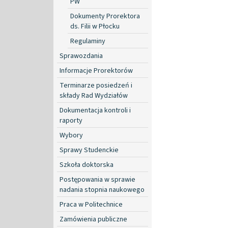
PW
Dokumenty Prorektora
ds. Filii w Płocku
Regulaminy
Sprawozdania
Informacje Prorektorów
Terminarze posiedzeń i
składy Rad Wydziałów
Dokumentacja kontroli i
raporty
Wybory
Sprawy Studenckie
Szkoła doktorska
Postępowania w sprawie
nadania stopnia naukowego
Praca w Politechnice
Zamówienia publiczne