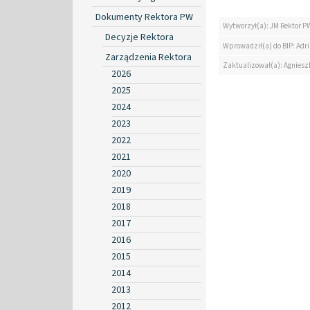
Dokumenty Rektora PW
Wytworzył(a): JM Rektor P
Decyzje Rektora
Wprowadził(a) do BIP: Ad
Zarządzenia Rektora
Zaktualizował(a): Agniesz
2026
2025
2024
2023
2022
2021
2020
2019
2018
2017
2016
2015
2014
2013
2012