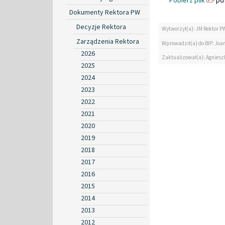
Pobierz plik
pdf
Dokumenty Rektora PW
Decyzje Rektora
Wytworzył(a): JM Rektor P
Zarządzenia Rektora
Wprowadził(a) do BIP: Jo
2026
Zaktualizował(a): Agniesz
2025
2024
2023
2022
2021
2020
2019
2018
2017
2016
2015
2014
2013
2012