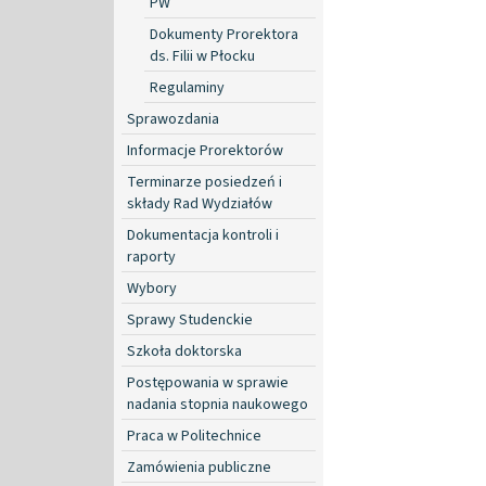
PW
Dokumenty Prorektora
ds. Filii w Płocku
Regulaminy
Sprawozdania
Informacje Prorektorów
Terminarze posiedzeń i
składy Rad Wydziałów
Dokumentacja kontroli i
raporty
Wybory
Sprawy Studenckie
Szkoła doktorska
Postępowania w sprawie
nadania stopnia naukowego
Praca w Politechnice
Zamówienia publiczne