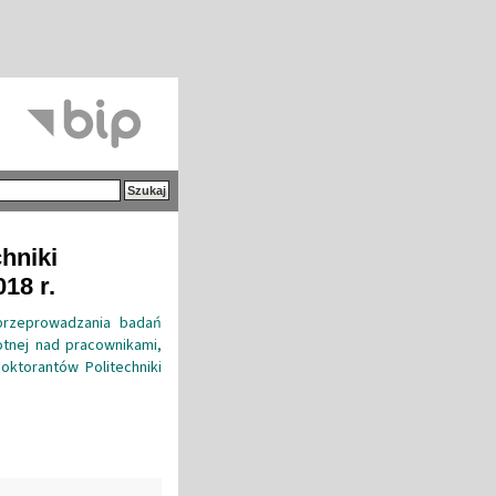
hniki
18 r.
przeprowadzania badań
otnej nad pracownikami,
oktorantów Politechniki