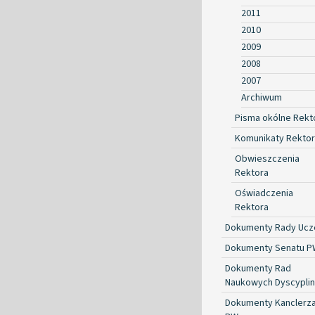
2011
2010
2009
2008
2007
Archiwum
Pisma okólne Rekt
Komunikaty Rekto
Obwieszczenia
Rektora
Oświadczenia
Rektora
Dokumenty Rady Ucze
Dokumenty Senatu P
Dokumenty Rad
Naukowych Dyscyplin
Dokumenty Kanclerz