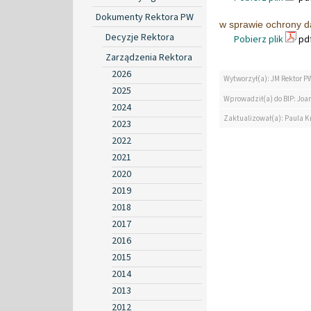
Dokumenty Rektora PW
w sprawie ochrony d
Decyzje Rektora
Pobierz plik
pdf
Zarządzenia Rektora
2026
Wytworzył(a): JM Rektor P
2025
Wprowadził(a) do BIP: Jo
2024
Zaktualizował(a): Paula K
2023
2022
2021
2020
2019
2018
2017
2016
2015
2014
2013
2012