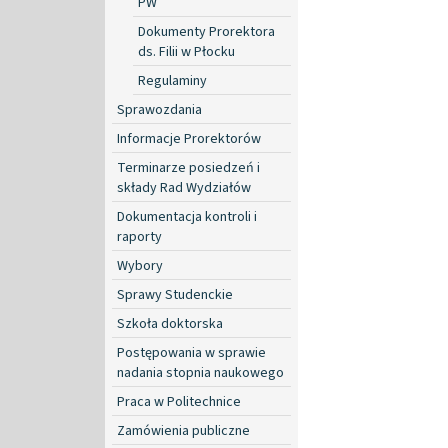
PW
Dokumenty Prorektora
ds. Filii w Płocku
Regulaminy
Sprawozdania
Informacje Prorektorów
Terminarze posiedzeń i
składy Rad Wydziałów
Dokumentacja kontroli i
raporty
Wybory
Sprawy Studenckie
Szkoła doktorska
Postępowania w sprawie
nadania stopnia naukowego
Praca w Politechnice
Zamówienia publiczne