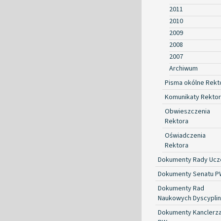
2011
2010
2009
2008
2007
Archiwum
Pisma okólne Rekt
Komunikaty Rekto
Obwieszczenia
Rektora
Oświadczenia
Rektora
Dokumenty Rady Ucze
Dokumenty Senatu P
Dokumenty Rad
Naukowych Dyscyplin
Dokumenty Kanclerz