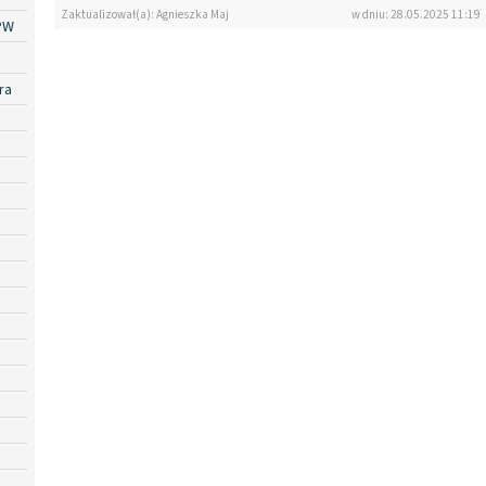
Zaktualizował(a): Agnieszka Maj
w dniu: 28.05.2025 11:19
PW
ra