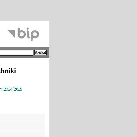
hniki
im 2014/2015