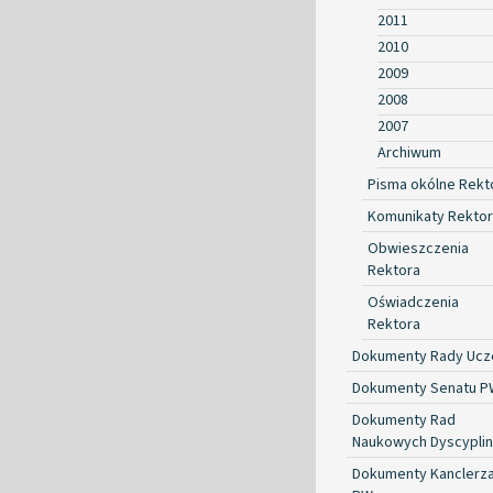
2011
2010
2009
2008
2007
Archiwum
Pisma okólne Rekt
Komunikaty Rekto
Obwieszczenia
Rektora
Oświadczenia
Rektora
Dokumenty Rady Ucze
Dokumenty Senatu P
Dokumenty Rad
Naukowych Dyscyplin
Dokumenty Kanclerz