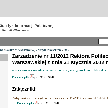
wne
/
Dokumenty Rektora PW
/
Zarządzenia Rektora
/
2012
Zarządzenie nr 11/2012 Rektora Politec
Warszawskiej z dnia 31 stycznia 2012 r
w sprawie wprowadzenia wzoru umowy o stypendium doktorskie
Pobierz plik
pdf 333,10 kB
Załączniki:
Załącznik do Zarządzenia Rektora nr 11/2012 z dnia 31/01/20
e
Pobierz plik
pdf 425,17 kB