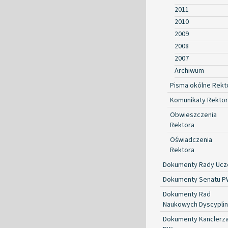
2011
2010
2009
2008
2007
Archiwum
Pisma okólne Rekt
Komunikaty Rekto
Obwieszczenia
Rektora
Oświadczenia
Rektora
Dokumenty Rady Ucze
Dokumenty Senatu P
Dokumenty Rad
Naukowych Dyscyplin
Dokumenty Kanclerz