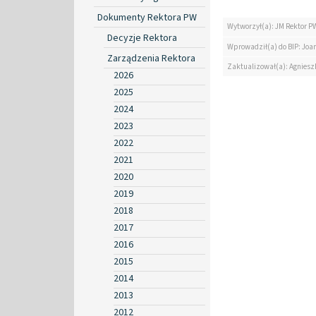
Dokumenty Rektora PW
Wytworzył(a): JM Rektor P
Decyzje Rektora
Wprowadził(a) do BIP: Jo
Zarządzenia Rektora
Zaktualizował(a): Agniesz
2026
2025
2024
2023
2022
2021
2020
2019
2018
2017
2016
2015
2014
2013
2012