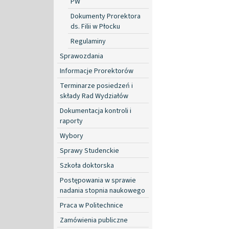
PW
Dokumenty Prorektora
ds. Filii w Płocku
Regulaminy
Sprawozdania
Informacje Prorektorów
Terminarze posiedzeń i
składy Rad Wydziałów
Dokumentacja kontroli i
raporty
Wybory
Sprawy Studenckie
Szkoła doktorska
Postępowania w sprawie
nadania stopnia naukowego
Praca w Politechnice
Zamówienia publiczne