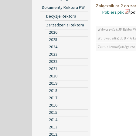
Załącznik nr 2 do z
Dokumenty Rektora PW
Pobierz plik
pdf
Decyzje Rektora
Zarządzenia Rektora
Wytworzył(a): JM Rektor P
2026
Wprowadził(a) do BIP: Ark
2025
2024
Zaktualizował(a): Agniesz
2023
2022
2021
2020
2019
2018
2017
2016
2015
2014
2013
2012