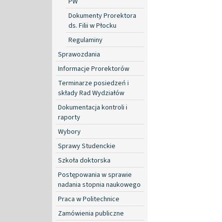
PW
Dokumenty Prorektora
ds. Filii w Płocku
Regulaminy
Sprawozdania
Informacje Prorektorów
Terminarze posiedzeń i
składy Rad Wydziałów
Dokumentacja kontroli i
raporty
Wybory
Sprawy Studenckie
Szkoła doktorska
Postępowania w sprawie
nadania stopnia naukowego
Praca w Politechnice
Zamówienia publiczne