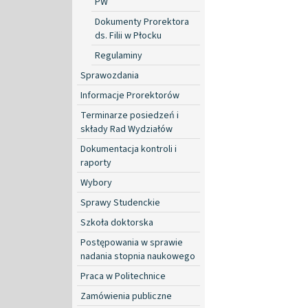
PW
Dokumenty Prorektora
ds. Filii w Płocku
Regulaminy
Sprawozdania
Informacje Prorektorów
Terminarze posiedzeń i
składy Rad Wydziałów
Dokumentacja kontroli i
raporty
Wybory
Sprawy Studenckie
Szkoła doktorska
Postępowania w sprawie
nadania stopnia naukowego
Praca w Politechnice
Zamówienia publiczne