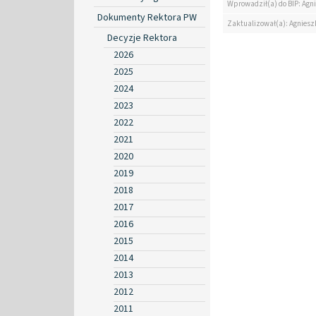
Wprowadził(a) do BIP: Agn
Dokumenty Rektora PW
Zaktualizował(a): Agniesz
Decyzje Rektora
2026
2025
2024
2023
2022
2021
2020
2019
2018
2017
2016
2015
2014
2013
2012
2011