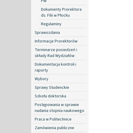
PW
Dokumenty Prorektora
ds. Filii w Płocku
Regulaminy
Sprawozdania
Informacje Prorektorów
Terminarze posiedzeń i
składy Rad Wydziałów
Dokumentacja kontroli i
raporty
Wybory
Sprawy Studenckie
Szkoła doktorska
Postępowania w sprawie
nadania stopnia naukowego
Praca w Politechnice
Zamówienia publiczne