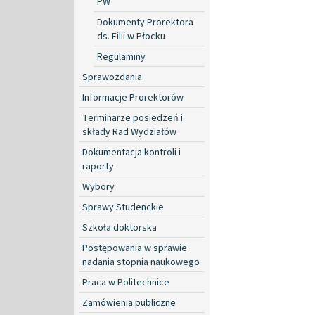
PW
Dokumenty Prorektora
ds. Filii w Płocku
Regulaminy
Sprawozdania
Informacje Prorektorów
Terminarze posiedzeń i
składy Rad Wydziałów
Dokumentacja kontroli i
raporty
Wybory
Sprawy Studenckie
Szkoła doktorska
Postępowania w sprawie
nadania stopnia naukowego
Praca w Politechnice
Zamówienia publiczne