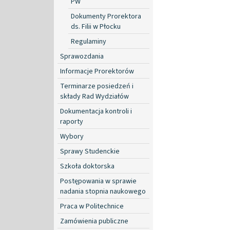
PW
Dokumenty Prorektora
ds. Filii w Płocku
Regulaminy
Sprawozdania
Informacje Prorektorów
Terminarze posiedzeń i
składy Rad Wydziałów
Dokumentacja kontroli i
raporty
Wybory
Sprawy Studenckie
Szkoła doktorska
Postępowania w sprawie
nadania stopnia naukowego
Praca w Politechnice
Zamówienia publiczne