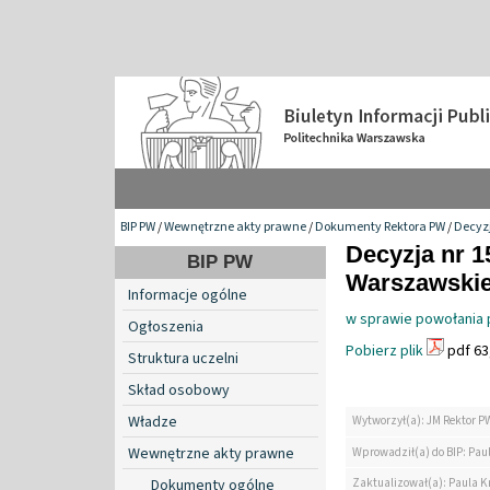
BIP PW
/
Wewnętrzne akty prawne
/
Dokumenty Rektora PW
/
Decyzj
Decyzja nr 1
BIP PW
Warszawskiej
Informacje ogólne
w sprawie powołania
Ogłoszenia
Pobierz plik
pdf 63
Struktura uczelni
Skład osobowy
Władze
Wytworzył(a): JM Rektor P
Wewnętrzne akty prawne
Wprowadził(a) do BIP: Pau
Zaktualizował(a): Paula K
Dokumenty ogólne