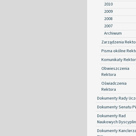
2010
2009
2008
2007
Archiwum
Zarządzenia Rekto
Pisma okólne Rekt
Komunikaty Rekto
Obwieszczenia
Rektora
Oświadczenia
Rektora
Dokumenty Rady Ucze
Dokumenty Senatu P
Dokumenty Rad
Naukowych Dyscyplin
Dokumenty Kanclerz