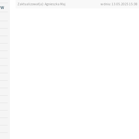
Zaktualizował(a): Agnieszka Maj
w dniu: 13.05.2025 15:38
PW