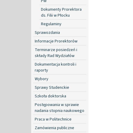
PW
Dokumenty Prorektora
ds. Filii w Płocku
Regulaminy
Sprawozdania
Informacje Prorektorów
Terminarze posiedzeń i
składy Rad Wydziałów
Dokumentacja kontroli i
raporty
Wybory
Sprawy Studenckie
Szkoła doktorska
Postępowania w sprawie
nadania stopnia naukowego
Praca w Politechnice
Zamówienia publiczne