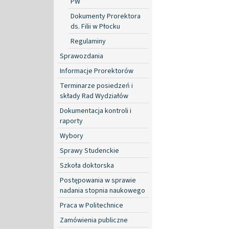
PW
Dokumenty Prorektora
ds. Filii w Płocku
Regulaminy
Sprawozdania
Informacje Prorektorów
Terminarze posiedzeń i
składy Rad Wydziałów
Dokumentacja kontroli i
raporty
Wybory
Sprawy Studenckie
Szkoła doktorska
Postępowania w sprawie
nadania stopnia naukowego
Praca w Politechnice
Zamówienia publiczne