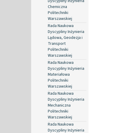
Dyscypliny Inżynieria
Chemiczna
Politechniki
Warszawskiej
Rada Naukowa
Dyscypliny Inżynieria
Lądowa, Geodezja i
Transport
Politechniki
Warszawskiej
Rada Naukowa
Dyscypliny Inżynieria
Materiałowa
Politechniki
Warszawskiej
Rada Naukowa
Dyscypliny Inżynieria
Mechaniczna
Politechniki
Warszawskiej
Rada Naukowa
Dyscypliny Inżynieria