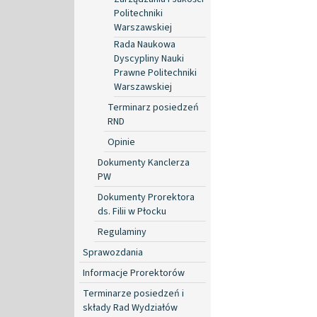
Politechniki
Warszawskiej
Rada Naukowa
Dyscypliny Nauki
Prawne Politechniki
Warszawskiej
Terminarz posiedzeń
RND
Opinie
Dokumenty Kanclerza
PW
Dokumenty Prorektora
ds. Filii w Płocku
Regulaminy
Sprawozdania
Informacje Prorektorów
Terminarze posiedzeń i
składy Rad Wydziałów