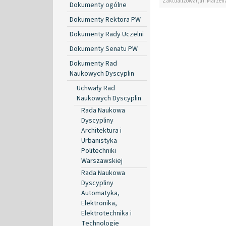
Zaktualizował(a): Marzen
Dokumenty ogólne
Dokumenty Rektora PW
Dokumenty Rady Uczelni
Dokumenty Senatu PW
Dokumenty Rad
Naukowych Dyscyplin
Uchwały Rad
Naukowych Dyscyplin
Rada Naukowa
Dyscypliny
Architektura i
Urbanistyka
Politechniki
Warszawskiej
Rada Naukowa
Dyscypliny
Automatyka,
Elektronika,
Elektrotechnika i
Technologie