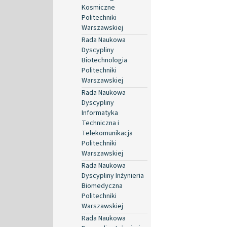
Kosmiczne
Politechniki
Warszawskiej
Rada Naukowa
Dyscypliny
Biotechnologia
Politechniki
Warszawskiej
Rada Naukowa
Dyscypliny
Informatyka
Techniczna i
Telekomunikacja
Politechniki
Warszawskiej
Rada Naukowa
Dyscypliny Inżynieria
Biomedyczna
Politechniki
Warszawskiej
Rada Naukowa