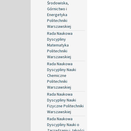
Środowiska,
Górnictwo i
Energetyka
Politechniki
Warszawskiej
Rada Naukowa
Dyscypliny
Matematyka
Politechniki
Warszawskiej
Rada Naukowa
Dyscypliny Nauki
Chemiczne
Politechniki
Warszawskiej
Rada Naukowa
Dyscypliny Nauki
Fizyczne Politechniki
Warszawskiej
Rada Naukowa
Dyscypliny Nauki o
Zarządzaniu i Jakości