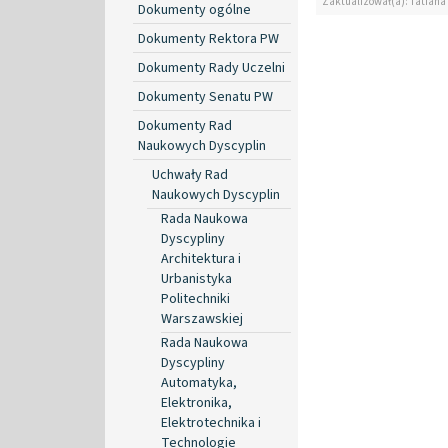
Zaktualizował(a): Tatiana
Dokumenty ogólne
Dokumenty Rektora PW
Dokumenty Rady Uczelni
Dokumenty Senatu PW
Dokumenty Rad
Naukowych Dyscyplin
Uchwały Rad
Naukowych Dyscyplin
Rada Naukowa
Dyscypliny
Architektura i
Urbanistyka
Politechniki
Warszawskiej
Rada Naukowa
Dyscypliny
Automatyka,
Elektronika,
Elektrotechnika i
Technologie