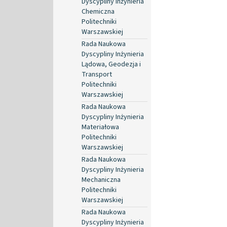
Dyscypliny Inżynieria
Chemiczna
Politechniki
Warszawskiej
Rada Naukowa
Dyscypliny Inżynieria
Lądowa, Geodezja i
Transport
Politechniki
Warszawskiej
Rada Naukowa
Dyscypliny Inżynieria
Materiałowa
Politechniki
Warszawskiej
Rada Naukowa
Dyscypliny Inżynieria
Mechaniczna
Politechniki
Warszawskiej
Rada Naukowa
Dyscypliny Inżynieria