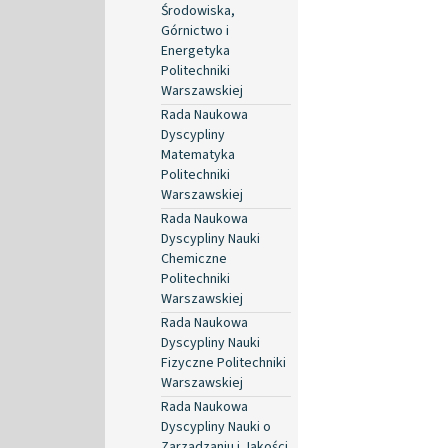
Środowiska,
Górnictwo i
Energetyka
Politechniki
Warszawskiej
Rada Naukowa
Dyscypliny
Matematyka
Politechniki
Warszawskiej
Rada Naukowa
Dyscypliny Nauki
Chemiczne
Politechniki
Warszawskiej
Rada Naukowa
Dyscypliny Nauki
Fizyczne Politechniki
Warszawskiej
Rada Naukowa
Dyscypliny Nauki o
Zarządzaniu i Jakości