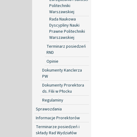
Politechniki
Warszawskiej
Rada Naukowa
Dyscypliny Nauki
Prawne Politechniki
Warszawskiej
Terminarz posiedzeń
RND
Opinie
Dokumenty Kanclerza
PW
Dokumenty Prorektora
ds. Filii w Płocku
Regulaminy
Sprawozdania
Informacje Prorektorów
Terminarze posiedzeń i
składy Rad Wydziałów