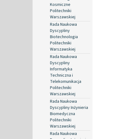
Kosmiczne
Politechniki
Warszawskiej
Rada Naukowa
Dyscypliny
Biotechnologia
Politechniki
Warszawskiej
Rada Naukowa
Dyscypliny
Informatyka
Techniczna i
Telekomunikacja
Politechniki
Warszawskiej
Rada Naukowa
Dyscypliny Inżynieria
Biomedyczna
Politechniki
Warszawskiej
Rada Naukowa