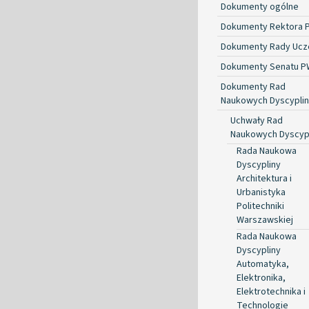
Dokumenty ogólne
Dokumenty Rektora 
Dokumenty Rady Ucze
Dokumenty Senatu P
Dokumenty Rad
Naukowych Dyscyplin
Uchwały Rad
Naukowych Dyscyp
Rada Naukowa
Dyscypliny
Architektura i
Urbanistyka
Politechniki
Warszawskiej
Rada Naukowa
Dyscypliny
Automatyka,
Elektronika,
Elektrotechnika i
Technologie