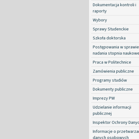
Dokumentacja kontroli i
raporty
Wybory
Sprawy Studenckie
Szkoła doktorska
Postępowania w sprawie
nadania stopnia naukow
Praca w Politechnice
Zamówienia publiczne
Programy studiów
Dokumenty publiczne
Imprezy PW
Udzielanie informacji
publicznej
Inspektor Ochrony Dany
Informacje o przetwarza
danych osobowych