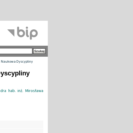
 Naukowa Dyscypliny
yscypliny
dra hab. inż. Mirosława