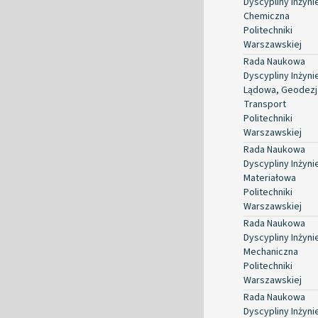
Dyscypliny Inżyni
Chemiczna
Politechniki
Warszawskiej
Rada Naukowa
Dyscypliny Inżyni
Lądowa, Geodezja
Transport
Politechniki
Warszawskiej
Rada Naukowa
Dyscypliny Inżyni
Materiałowa
Politechniki
Warszawskiej
Rada Naukowa
Dyscypliny Inżyni
Mechaniczna
Politechniki
Warszawskiej
Rada Naukowa
Dyscypliny Inżyni