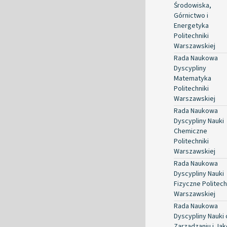
Środowiska,
Górnictwo i
Energetyka
Politechniki
Warszawskiej
Rada Naukowa
Dyscypliny
Matematyka
Politechniki
Warszawskiej
Rada Naukowa
Dyscypliny Nauki
Chemiczne
Politechniki
Warszawskiej
Rada Naukowa
Dyscypliny Nauki
Fizyczne Politech
Warszawskiej
Rada Naukowa
Dyscypliny Nauki 
Zarządzaniu i Jak